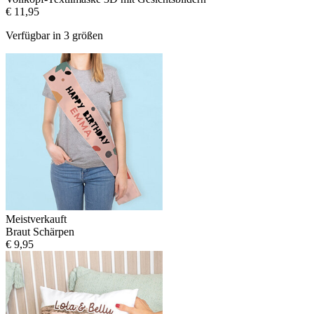
€ 11,95
Verfügbar in 3 größen
Meistverkauft
Braut Schärpen
€ 9,95