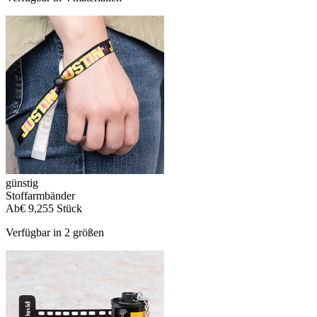
günstig
Stoffarmbänder
Ab
€ 9,25
5 Stück
Verfügbar in 2 größen