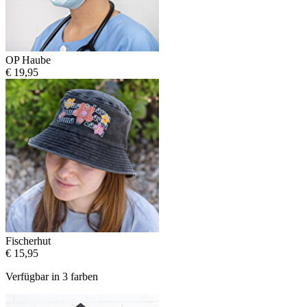
OP Haube
€ 19,95
Fischerhut
€ 15,95
Verfügbar in 3 farben