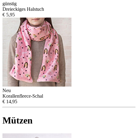
günstig
Dreieckiges Halstuch
€ 5,95
Neu
Korallenfleece-Schal
€ 14,95
Mützen