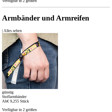
Verfügbar in 2 größen
Armbänder und Armreifen
|
Alles sehen
günstig
Stoffarmbänder
Ab
€ 9,25
5 Stück
Verfügbar in 2 größen