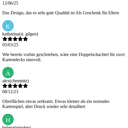
12/06/25
Das Design, das es sehr gute Qualität ist Als Geschenk für Eltern
K
katharina
(st. gilgen)
05/03/25
Wie bereits vorhin geschrieben, wäre eine Doppelschachtel für zwei
Kartendecks sinnvoll.
A
alex
(chemnitz)
08/12/23
Oberflächen etwas zerkratzt. Etwas kleiner als ein normales
Kartenspiel, aber Druck wieder sehr detailliert
H
helmut
(minden)