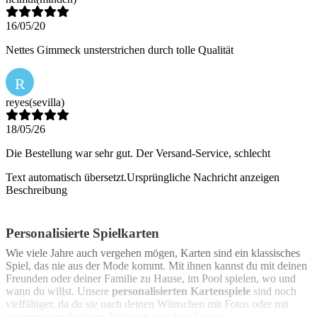
16/05/20
Nettes Gimmeck unsterstrichen durch tolle Qualität
R
reyes
(sevilla)
18/05/26
Die Bestellung war sehr gut. Der Versand-Service, schlecht
Text automatisch übersetzt.
Ursprüngliche Nachricht anzeigen
Beschreibung
Personalisierte Spielkarten
Wie viele Jahre auch vergehen mögen, Karten sind ein klassisches
Spiel, das nie aus der Mode kommt. Mit ihnen kannst du mit deinen
Freunden oder deiner Familie zu Hause, im Pool spielen, wo und
wann du willst. Unsere
personalisierten Kartenspiele
sind noch
vielfältiger, da du sie nach deinen Wünschen mit Fotos oder mit
unseren vorgefertigten Vorlagen gestalten kannst.