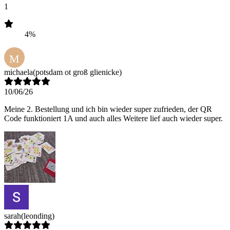
1
4%
M
michaela
(potsdam ot groß glienicke)
10/06/26
Meine 2. Bestellung und ich bin wieder super zufrieden, der QR
Code funktioniert 1A und auch alles Weitere lief auch wieder super.
sarah
(leonding)