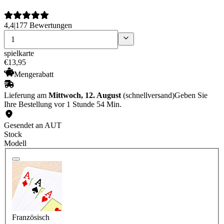
4,4
|
177 Bewertungen
spielkarte
€
13
,
95
Mengerabatt
Lieferung am
Mittwoch, 12. August
(schnellversand)
Geben Sie
Ihre Bestellung vor 1 Stunde 54 Min.
Gesendet an AUT
Stock
Modell
Französisch