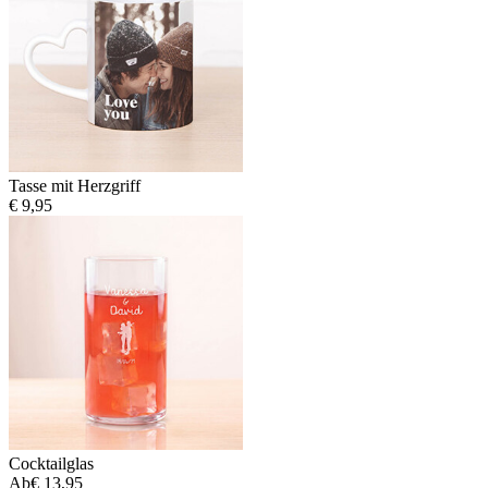
Tasse mit Herzgriff
€ 9,95
Cocktailglas
Ab
€ 13,95