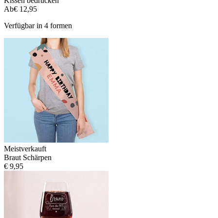
Kissen bedrucken
Ab
€ 12,95
Verfügbar in 4 formen
Meistverkauft
Braut Schärpen
€ 9,95