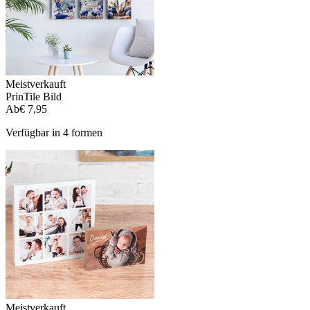
Meistverkauft
PrinTile Bild
Ab
€ 7,95
Verfügbar in 4 formen
Meistverkauft