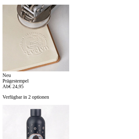
Neu
Prägestempel
Ab
€ 24,95
Verfügbar in 2 optionen