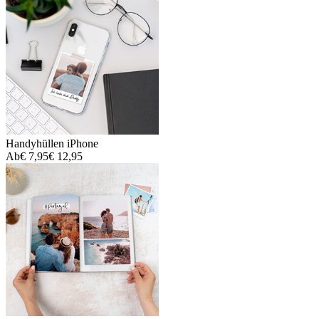
Handyhüllen iPhone
Ab
€ 7,95
€ 12,95