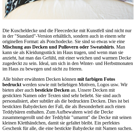
Die Kuscheldecke und die Fleecedecke mit Kunstfell sind nicht nur
in der "Standard"-Version erhältlich, sondern auch in einem sehr
originellen Format: als Ponchodecke. Sie sind so etwas wie eine
Mischung aus Decken und Pullovern oder Sweatshirts
. Man
kann sie als Kleidungsstück im Haus tragen, und wenn man sie
anzieht, hat man das Gefühl, mit einer weichen und warmen Decke
zugedeckt zu sein. Ideal, um sich in den Winter- und Herbstmonaten
im Haus zu bewegen und nicht zu frieren.
Alle bisher erwähnten Decken können
mit farbigen Fotos
bedruckt
werden sowie mit beliebigen Motiven, Logos usw. Wir
bieten aber auch
bestickte Decken
an. Unsere Decken mit
gestickten Namen oder Texten sind sehr beliebt. Sie sind auch
personalisiert, aber subtiler als die bedruckten Decken. Dies ist bei
bestickten Babydecken der Fall, die als Besonderheit auch einen
Teddybären enthalten. Zum Aufbewahren wird die Decke
zusammengerollt und der Teddybär "umarmt" die Decke mit seinen
kleinen Kletthändchen, damit sie gefaltet bleibt. Ein perfektes
Geschenk für alle, die eine bestickte Babydecke mit Namen suchen.