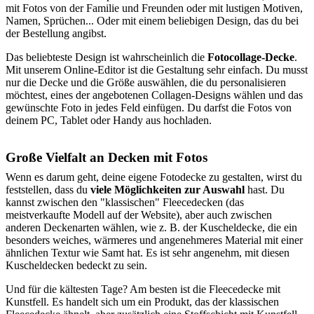
mit Fotos von der Familie und Freunden oder mit lustigen Motiven,
Namen, Sprüchen... Oder mit einem beliebigen Design, das du bei
der Bestellung angibst.
Das beliebteste Design ist wahrscheinlich die
Fotocollage-Decke
.
Mit unserem Online-Editor ist die Gestaltung sehr einfach. Du musst
nur die Decke und die Größe auswählen, die du personalisieren
möchtest, eines der angebotenen Collagen-Designs wählen und das
gewünschte Foto in jedes Feld einfügen. Du darfst die Fotos von
deinem PC, Tablet oder Handy aus hochladen.
Große Vielfalt an Decken mit Fotos
Wenn es darum geht, deine eigene Fotodecke zu gestalten, wirst du
feststellen, dass du
viele Möglichkeiten zur Auswahl
hast. Du
kannst zwischen den "klassischen" Fleecedecken (das
meistverkaufte Modell auf der Website), aber auch zwischen
anderen Deckenarten wählen, wie z. B. der Kuscheldecke, die ein
besonders weiches, wärmeres und angenehmeres Material mit einer
ähnlichen Textur wie Samt hat. Es ist sehr angenehm, mit diesen
Kuscheldecken bedeckt zu sein.
Und für die kältesten Tage? Am besten ist die Fleecedecke mit
Kunstfell. Es handelt sich um ein Produkt, das der klassischen