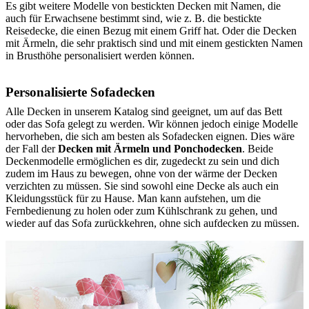
Es gibt weitere Modelle von bestickten Decken mit Namen, die
auch für Erwachsene bestimmt sind, wie z. B. die bestickte
Reisedecke, die einen Bezug mit einem Griff hat. Oder die Decken
mit Ärmeln, die sehr praktisch sind und mit einem gestickten Namen
in Brusthöhe personalisiert werden können.
Personalisierte Sofadecken
Alle Decken in unserem Katalog sind geeignet, um auf das Bett
oder das Sofa gelegt zu werden. Wir können jedoch einige Modelle
hervorheben, die sich am besten als Sofadecken eignen. Dies wäre
der Fall der
Decken mit Ärmeln und Ponchodecken
. Beide
Deckenmodelle ermöglichen es dir, zugedeckt zu sein und dich
zudem im Haus zu bewegen, ohne von der wärme der Decken
verzichten zu müssen. Sie sind sowohl eine Decke als auch ein
Kleidungsstück für zu Hause. Man kann aufstehen, um die
Fernbedienung zu holen oder zum Kühlschrank zu gehen, und
wieder auf das Sofa zurückkehren, ohne sich aufdecken zu müssen.