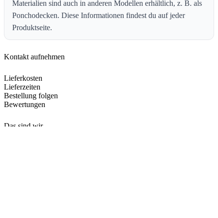
Materialien sind auch in anderen Modellen erhältlich, z. B. als
Ponchodecken. Diese Informationen findest du auf jeder
Produktseite.
Kontakt aufnehmen
Lieferkosten
Lieferzeiten
Bestellung folgen
Bewertungen
Das sind wir
Hilfebereich
Angebote
Cookie-Richtlinie
Rechtlicher Hinweis
Einkaufsbedingungen
Wanapix AT