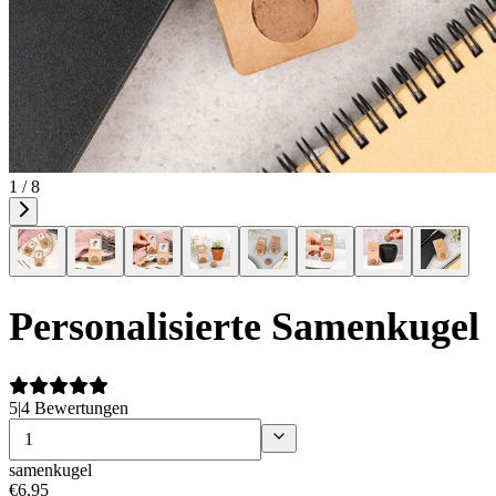
1 / 8
Personalisierte Samenkugel
5
|
4 Bewertungen
samenkugel
€
6
,
95