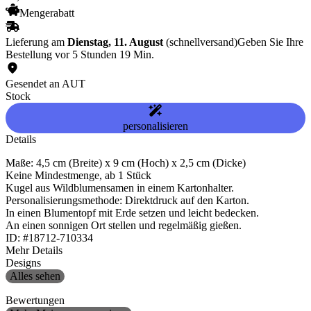
Mengerabatt
Lieferung am
Dienstag, 11. August
(schnellversand)
Geben Sie Ihre
Bestellung vor 5 Stunden 19 Min.
Gesendet an AUT
Stock
personalisieren
Details
Maße: 4,5 cm (Breite) x 9 cm (Hoch) x 2,5 cm (Dicke)
Keine Mindestmenge, ab 1 Stück
Kugel aus Wildblumensamen in einem Kartonhalter.
Personalisierungsmethode: Direktdruck auf den Karton.
In einen Blumentopf mit Erde setzen und leicht bedecken.
An einen sonnigen Ort stellen und regelmäßig gießen.
ID: #18712-710334
Mehr Details
Designs
Alles sehen
Bewertungen