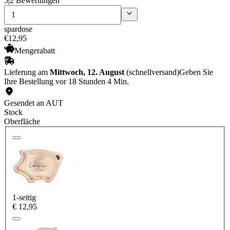
5
|
2 Bewertungen
spardose
€
12
,
95
Mengerabatt
Lieferung am
Mittwoch, 12. August
(schnellversand)
Geben Sie
Ihre Bestellung vor 18 Stunden 4 Min.
Gesendet an AUT
Stock
Oberfläche
1-seitig
€ 12,95