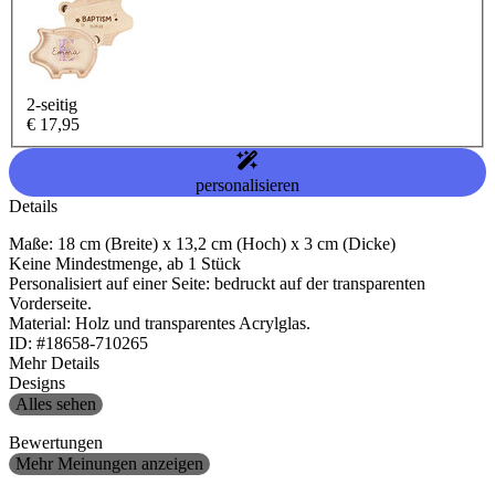
2-seitig
€ 17,95
personalisieren
Details
Maße: 18 cm (Breite) x 13,2 cm (Hoch) x 3 cm (Dicke)
Keine Mindestmenge, ab 1 Stück
Personalisiert auf einer Seite: bedruckt auf der transparenten
Vorderseite.
Material: Holz und transparentes Acrylglas.
ID: #18658-710265
Mehr Details
Designs
Alles sehen
Bewertungen
Mehr Meinungen anzeigen