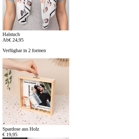
Halstuch
Ab
€ 24,95
Verfügbar in 2 formen
Spardose aus Holz
€ 19,95