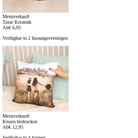
Meistverkauft
Tasse Keramik
Ab
€ 6,95
Verfügbar in 2 fassungsvermögen
Meistverkauft
Kissen bedrucken
Ab
€ 12,95
Verfügbar in 4 formen