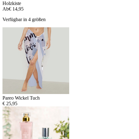
Holzkiste
Ab
€ 14,95
Verfügbar in 4 größen
Pareo Wickel Tuch
€ 25,95