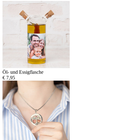
Öl- und Essigflasche
€ 7,95