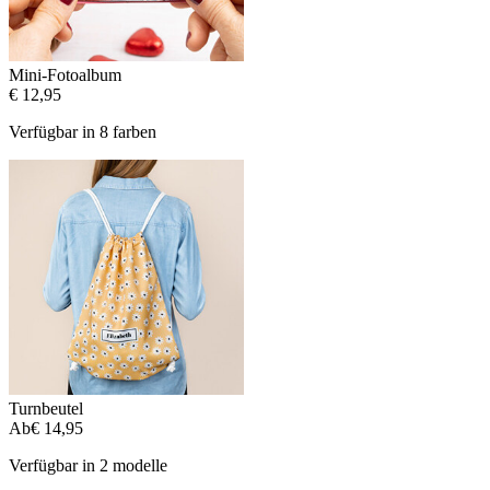
Mini-Fotoalbum
€ 12,95
Verfügbar in 8 farben
Turnbeutel
Ab
€ 14,95
Verfügbar in 2 modelle