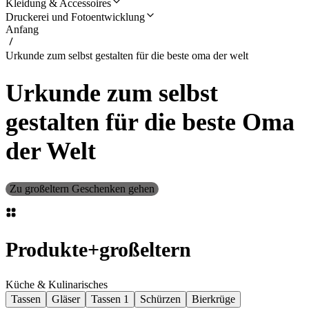
Kleidung & Accessoires
Druckerei und Fotoentwicklung
Anfang
Urkunde zum selbst gestalten für die beste oma der welt
Urkunde zum selbst
gestalten für die beste Oma
der Welt
Zu großeltern Geschenken gehen
Produkte
+
großeltern
Küche & Kulinarisches
Tassen
Gläser
Tassen 1
Schürzen
Bierkrüge