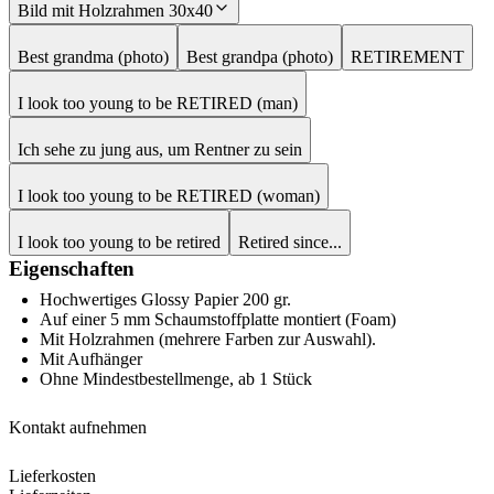
Bild mit Holzrahmen 30x40
Best grandma (photo)
Best grandpa (photo)
RETIREMENT
I look too young to be RETIRED (man)
Ich sehe zu jung aus, um Rentner zu sein
I look too young to be RETIRED (woman)
I look too young to be retired
Retired since...
Eigenschaften
Hochwertiges Glossy Papier 200 gr.
Auf einer 5 mm Schaumstoffplatte montiert (Foam)
Mit Holzrahmen (mehrere Farben zur Auswahl).
Mit Aufhänger
Ohne Mindestbestellmenge, ab 1 Stück
Kontakt aufnehmen
Lieferkosten