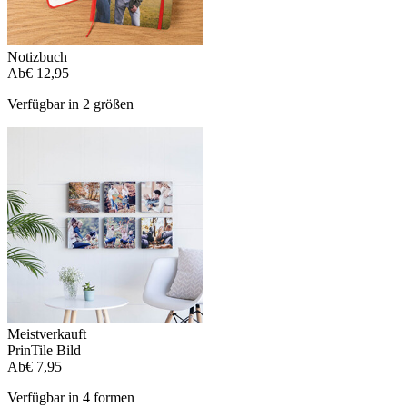
Notizbuch
Ab
€ 12,95
Verfügbar in 2 größen
Meistverkauft
PrinTile Bild
Ab
€ 7,95
Verfügbar in 4 formen