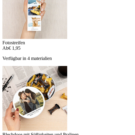
Fotostreifen
Ab
€ 1,95
Verfügbar in 4 materialien
Blechdose mit Süßigkeiten und Pralinen