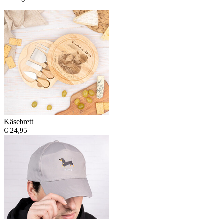
Käsebrett
€ 24,95