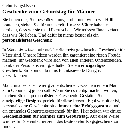
Geburtstagskissen
Geschenke zum Geburtstag für Männer
Sie lieben uns, Sie beschützen uns, und immer wenn wir Hilfe
brauchen, stehen Sie für uns bereit.
Unsere Väter
haben es
verdient, dass wir sie mal Überraschen. Wir müssen Ihnen zeigen,
dass wir Sie lieben. Und dafür ist nichts besser als ein
personalisiertes Geschenk
In Wanapix wissen wir welche die meist gewünschte Geschenke für
Väter sind. Unsere Ideen werden ihn garantiert eine riesen Freude
machen. Ihr Geschenk wird sich von allen anderen Unterscheiden.
Dank der Personalisierung, erhalten Sie ein
einzigartiges
Geschenk
. Sie können bei uns Phantasievolle Designs
verwirklichen.
Manchmal es ist schwierig zu entscheiden, was man einem Mann
zum Geburtstag geben soll. Wenn Sie es richtig machen wollen,
machen Sie ein personalisiertes Geschenk. Gestalten Sie
einzigartige Designs
, perfekt für diese Person. Egal wie alt er ist,
personalisierte Geschenke sind
immer eine Erfolgsgarantie
und
ein optimales Geburtstagsgeschenk für ihn. Hier zeigen wir einige
Geschenkideen für Männer zum Geburtstag
. Auf diese Weise
wird es für Sie einfacher sein, das beste Geburtstagsgeschenk zu
finden.