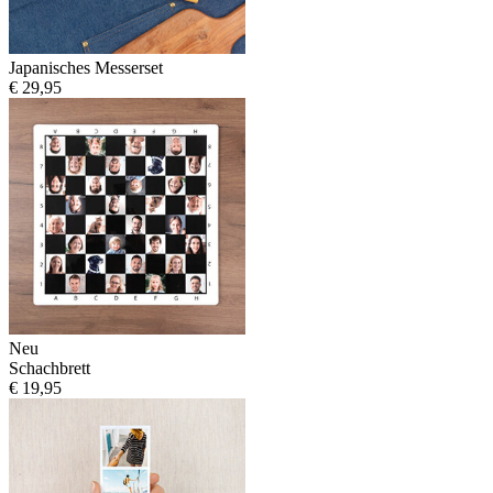
Japanisches Messerset
€ 29,95
Neu
Schachbrett
€ 19,95