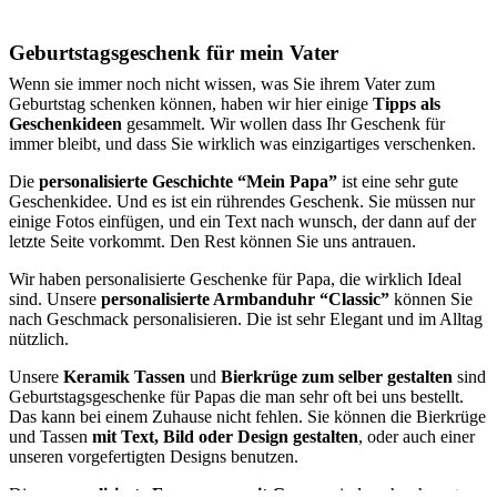
Geburtstagsgeschenk für mein Vater
Wenn sie immer noch nicht wissen, was Sie ihrem Vater zum
Geburtstag schenken können, haben wir hier einige
Tipps als
Geschenkideen
gesammelt. Wir wollen dass Ihr Geschenk für
immer bleibt, und dass Sie wirklich was einzigartiges verschenken.
Die
personalisierte Geschichte “Mein Papa”
ist eine sehr gute
Geschenkidee. Und es ist ein rührendes Geschenk. Sie müssen nur
einige Fotos einfügen, und ein Text nach wunsch, der dann auf der
letzte Seite vorkommt. Den Rest können Sie uns antrauen.
Wir haben personalisierte Geschenke für Papa, die wirklich Ideal
sind. Unsere
personalisierte Armbanduhr “Classic”
können Sie
nach Geschmack personalisieren. Die ist sehr Elegant und im Alltag
nützlich.
Unsere
Keramik Tassen
und
Bierkrüge zum selber gestalten
sind
Geburtstagsgeschenke für Papas die man sehr oft bei uns bestellt.
Das kann bei einem Zuhause nicht fehlen. Sie können die Bierkrüge
und Tassen
mit Text, Bild oder Design gestalten
, oder auch einer
unseren vorgefertigten Designs benutzen.
Die
personalisierte Feuerzeuge mit Gravur
sind auch sehr gute