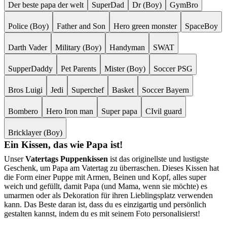
Der beste papa der welt
SuperDad
Dr (Boy)
GymBro
Police (Boy)
Father and Son
Hero green monster
SpaceBoy
Darth Vader
Military (Boy)
Handyman
SWAT
SupperDaddy
Pet Parents
Mister (Boy)
Soccer PSG
Bros Luigi
Jedi
Superchef
Basket
Soccer Bayern
Bombero
Hero Iron man
Super papa
CIvil guard
Bricklayer (Boy)
Ein Kissen, das wie Papa ist!
Unser
Vatertags Puppenkissen
ist das originellste und lustigste
Geschenk, um Papa am Vatertag zu überraschen. Dieses Kissen hat
die Form einer Puppe mit Armen, Beinen und Kopf, alles super
weich und gefüllt, damit Papa (und Mama, wenn sie möchte) es
umarmen oder als Dekoration für ihren Lieblingsplatz verwenden
kann. Das Beste daran ist, dass du es einzigartig und persönlich
gestalten kannst, indem du es mit seinem Foto personalisierst!