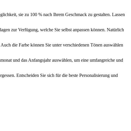
öglichkeit, sie zu 100 % nach Ihrem Geschmack zu gestalten. Lassen
rlagen zur Verfügung, welche Sie selbst anpassen können. Natürlich
st. Auch die Farbe können Sie unter verschiedenen Tönen auswählen
ngsmonat und das Anfangsjahr auswählen, um eine umfangreiche und
gessen. Entscheiden Sie sich für die beste Personalisierung und