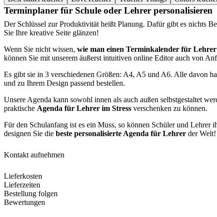
Terminplaner für Schule oder Lehrer personalisieren
Der Schlüssel zur Produktivität heißt Planung. Dafür gibt es nichts B
Sie Ihre kreative Seite glänzen!
Wenn Sie nicht wissen,
wie man einen Terminkalender für Lehrer e
können Sie mit unserem äußerst intuitiven online Editor auch von Anf
Es gibt sie in 3 verschiedenen Größen: A4, A5 und A6. Alle davon ha
und zu Ihrem Design passend bestellen.
Unsere Agenda kann sowohl innen als auch außen selbstgestaltet wer
praktische
Agenda für Lehrer im Stress
verschenken zu können.
Für den Schulanfang ist es ein Muss, so können Schüler und Lehrer ih
designen Sie die
beste personalisierte Agenda für Lehrer
der Welt!
Kontakt aufnehmen
Lieferkosten
Lieferzeiten
Bestellung folgen
Bewertungen