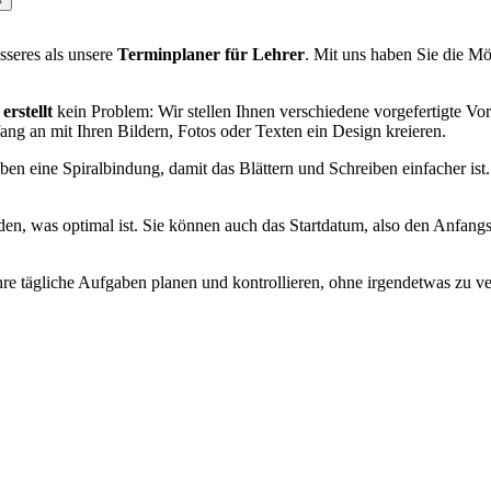
esseres als unsere
Terminplaner für Lehrer
. Mit uns haben Sie die M
rstellt
kein Problem: Wir stellen Ihnen verschiedene vorgefertigte Vo
ang an mit Ihren Bildern, Fotos oder Texten ein Design kreieren.
ben eine Spiralbindung, damit das Blättern und Schreiben einfacher i
den, was optimal ist. Sie können auch das Startdatum, also den Anfa
re tägliche Aufgaben planen und kontrollieren, ohne irgendetwas zu ver