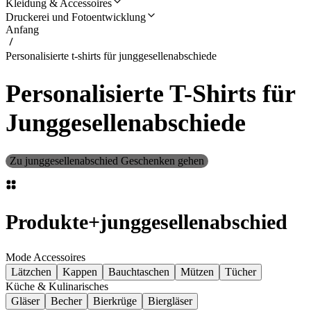
Kleidung & Accessoires
Druckerei und Fotoentwicklung
Anfang
Personalisierte t-shirts für junggesellenabschiede
Personalisierte T-Shirts für
Junggesellenabschiede
Zu junggesellenabschied Geschenken gehen
Produkte
+
junggesellenabschied
Mode Accessoires
Lätzchen
Kappen
Bauchtaschen
Mützen
Tücher
Küche & Kulinarisches
Gläser
Becher
Bierkrüge
Biergläser