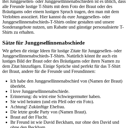
Bei Junggesellen- oder Junggesellinnenabschieden ist es üblich, dass
alle Freunde lustige T-Shirts mit dem Foto der Braut oder des
Bräutigams oder einem lustigen Spruch tragen, den man mit dem
Verlobten assoziiert. Hier kannst du eure Junggesellen- oder
Junggesellinnenabschieds-T-Shirts online gestalten und unsere
Sonderangebote nutzen, um Rabatte und günstige personalisierte T-
Shirts zu erhalten.
Sätze für Junggesellinnenabschiede
Wir geben dir einige Ideen für lustige Zitate für Junggesellen- oder
Junggesellinnenabschieds-T-Shirts. Natürlich könnt ihr auch ein
lustiges Bild der Braut oder des Bräutigams oder ihren Namen zu
dem Zitat hinzufügen. Einige Sprüche sind perfekt für das T-Shirt
der Braut, andere für die Freunde und Freundinnen:
Ich habe den Junggesellinnenabschied von (Namen der Braut)
überlebt.
I love Junggesellinnenabschiede.
Erinnerung: du wirst eine Schwiegermutter haben.
Sie wird heiraten (und ein Pfeil oder ein Foto).
Achtung! Zukünftige Ehefrau.
Die letzte große Party von (Namen Braut).
Braut auf der Flucht.
Ihr Freund ist wie David Beckham, nur ohne den David und
ohne den Beckham.