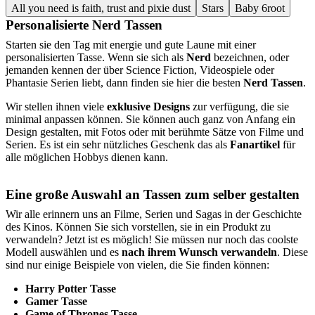
All you need is faith, trust and pixie dust
Stars
Baby 6root
Personalisierte Nerd Tassen
Starten sie den Tag mit energie und gute Laune mit einer
personalisierten Tasse. Wenn sie sich als
Nerd
bezeichnen, oder
jemanden kennen der über Science Fiction, Videospiele oder
Phantasie Serien liebt, dann finden sie hier die besten
Nerd Tassen
.
Wir stellen ihnen viele
exklusive Designs
zur verfügung, die sie
minimal anpassen können. Sie können auch ganz von Anfang ein
Design gestalten, mit Fotos oder mit berühmte Sätze von Filme und
Serien. Es ist ein sehr nützliches Geschenk das als
Fanartikel
für
alle möglichen Hobbys dienen kann.
Eine große Auswahl an Tassen zum selber gestalten
Wir alle erinnern uns an Filme, Serien und Sagas in der Geschichte
des Kinos. Können Sie sich vorstellen, sie in ein Produkt zu
verwandeln? Jetzt ist es möglich! Sie müssen nur noch das coolste
Modell auswählen und es
nach ihrem Wunsch verwandeln
. Diese
sind nur einige Beispiele von vielen, die Sie finden können:
Harry Potter Tasse
Gamer Tasse
Game of Thrones Tasse