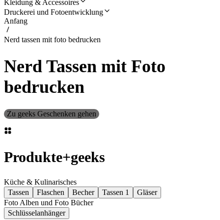
Kleidung & Accessoires
Druckerei und Fotoentwicklung
Anfang
Nerd tassen mit foto bedrucken
Nerd Tassen mit Foto
bedrucken
Zu geeks Geschenken gehen
Produkte
+
geeks
Küche & Kulinarisches
Tassen
Flaschen
Becher
Tassen 1
Gläser
Foto Alben und Foto Bücher
Schlüsselanhänger