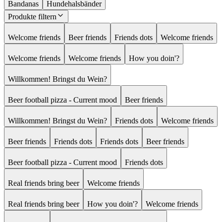
Bandanas
Hundehalsbänder
Produkte filtern
Welcome friends
Beer friends
Friends dots
Welcome friends
Welcome friends
Welcome friends
How you doin'?
Willkommen! Bringst du Wein?
Beer football pizza - Current mood
Beer friends
Willkommen! Bringst du Wein?
Friends dots
Welcome friends
Beer friends
Friends dots
Friends dots
Beer friends
Beer football pizza - Current mood
Friends dots
Real friends bring beer
Welcome friends
Real friends bring beer
How you doin'?
Welcome friends