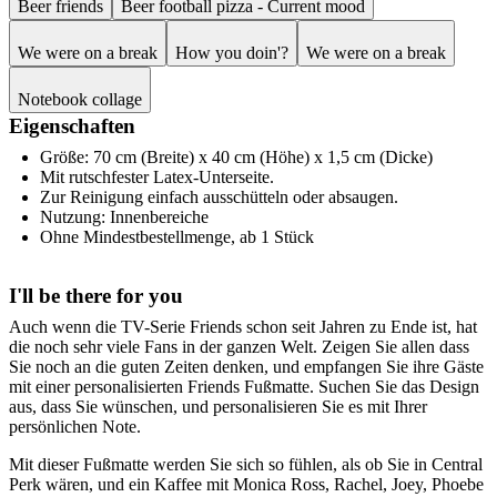
Beer friends
Beer football pizza - Current mood
We were on a break
How you doin'?
We were on a break
Notebook collage
Eigenschaften
Größe: 70 cm (Breite) x 40 cm (Höhe) x 1,5 cm (Dicke)
Mit rutschfester Latex-Unterseite.
Zur Reinigung einfach ausschütteln oder absaugen.
Nutzung: Innenbereiche
Ohne Mindestbestellmenge, ab 1 Stück
I'll be there for you
Auch wenn die TV-Serie Friends schon seit Jahren zu Ende ist, hat
die noch sehr viele Fans in der ganzen Welt. Zeigen Sie allen dass
Sie noch an die guten Zeiten denken, und empfangen Sie ihre Gäste
mit einer personalisierten Friends Fußmatte. Suchen Sie das Design
aus, dass Sie wünschen, und personalisieren Sie es mit Ihrer
persönlichen Note.
Mit dieser Fußmatte werden Sie sich so fühlen, als ob Sie in Central
Perk wären, und ein Kaffee mit Monica Ross, Rachel, Joey, Phoebe