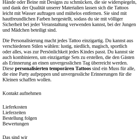
Hände oder Beine mit Designs zu schmücken, die sie widerspiegeln,
und dank der Qualität unserer Materialien lassen sich die Tattoos
leicht mit Wasser auftragen und mühelos entfernen. Sie sind mit
hautfreundlichen Farben hergestellt, sodass du sie mit völliger
Sicherheit bei jeder Veranstaltung verwenden kannst, bei der Jungen
und Mädchen beteiligt sind.
Die Personalisierung macht jedes Tattoo einzigartig. Du kannst aus
verschiedenen Stilen wählen: lustig, niedlich, magisch, sportlich
oder alles, was zur Persönlichkeit jedes Kindes passt. Du kannst sie
auch kombinieren, um einzigartige Sets zu erstellen, die den Gästen
als Erinnerung an einen unvergesslichen Tag überreicht werden.
Diese
personalisierten temporären Tattoos
sind ein Muss für alle,
die eine Party aufpeppen und unvergessliche Erinnerungen für die
Kleinen schaffen wollen.
Kontakt aufnehmen
Lieferkosten
Lieferzeiten
Bestellung folgen
Bewertungen
Das sind wir