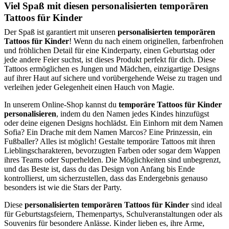
Viel Spaß mit diesen personalisierten temporären
Tattoos für Kinder
Der Spaß ist garantiert mit unseren
personalisierten temporären
Tattoos für Kinder
! Wenn du nach einem originellen, farbenfrohen
und fröhlichen Detail für eine Kinderparty, einen Geburtstag oder
jede andere Feier suchst, ist dieses Produkt perfekt für dich. Diese
Tattoos ermöglichen es Jungen und Mädchen, einzigartige Designs
auf ihrer Haut auf sichere und vorübergehende Weise zu tragen und
verleihen jeder Gelegenheit einen Hauch von Magie.
In unserem Online-Shop kannst du
temporäre Tattoos für Kinder
personalisieren
, indem du den Namen jedes Kindes hinzufügst
oder deine eigenen Designs hochlädst. Ein Einhorn mit dem Namen
Sofia? Ein Drache mit dem Namen Marcos? Eine Prinzessin, ein
Fußballer? Alles ist möglich! Gestalte temporäre Tattoos mit ihren
Lieblingscharakteren, bevorzugten Farben oder sogar dem Wappen
ihres Teams oder Superhelden. Die Möglichkeiten sind unbegrenzt,
und das Beste ist, dass du das Design von Anfang bis Ende
kontrollierst, um sicherzustellen, dass das Endergebnis genauso
besonders ist wie die Stars der Party.
Diese
personalisierten temporären Tattoos für Kinder
sind ideal
für Geburtstagsfeiern, Themenpartys, Schulveranstaltungen oder als
Souvenirs für besondere Anlässe. Kinder lieben es, ihre Arme,