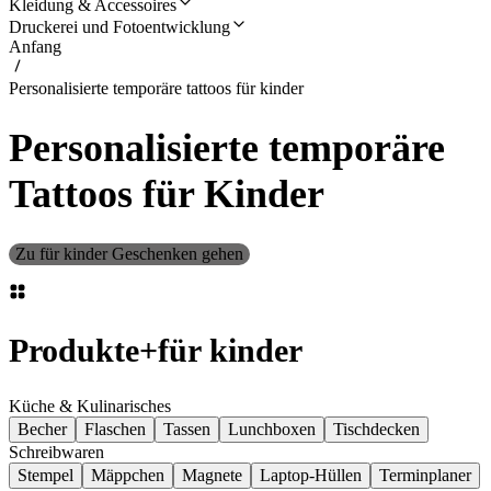
Kleidung & Accessoires
Druckerei und Fotoentwicklung
Anfang
Personalisierte temporäre tattoos für kinder
Personalisierte temporäre
Tattoos für Kinder
Zu für kinder Geschenken gehen
Produkte
+
für kinder
Küche & Kulinarisches
Becher
Flaschen
Tassen
Lunchboxen
Tischdecken
Schreibwaren
Stempel
Mäppchen
Magnete
Laptop-Hüllen
Terminplaner