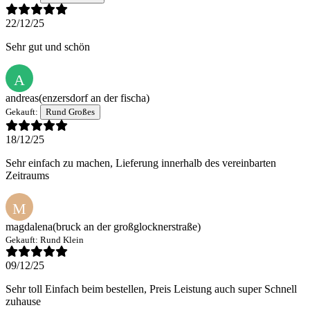
22/12/25
Sehr gut und schön
A
andreas
(enzersdorf an der fischa)
Gekauft:
Rund Großes
18/12/25
Sehr einfach zu machen, Lieferung innerhalb des vereinbarten
Zeitraums
M
magdalena
(bruck an der großglocknerstraße)
Gekauft:
Rund Klein
09/12/25
Sehr toll Einfach beim bestellen, Preis Leistung auch super Schnell
zuhause