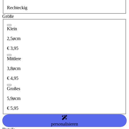
Rechteckig
Größe
Klein
2,5øcm
€ 3,95
Mittlere
3,8øcm
€ 4,95
Großes
5,9øcm
€ 5,95
personalisieren