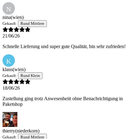
N
nina
(wien)
Gekauft:
Rund Mittlere
21/06/26
Schnelle Lieferung und super gute Qualität, bin sehr zufrieden!
K
klaus
(wien)
Gekauft:
Rund Klein
18/06/26
Zustellung ging trotz Anwesenheiit ohne Benachrichtigung in
Paketshop
thierry
(niederkorn)
Gekauft:
Rund Mittlere