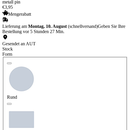
metall pin
€
3
,
95
Mengerabatt
Lieferung am
Montag, 10. August
(schnellversand)
Geben Sie Ihre
Bestellung vor 5 Stunden 27 Min.
Gesendet an AUT
Stock
Form
Rund