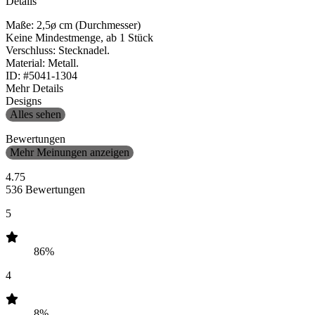
Details
Maße: 2,5ø cm (Durchmesser)
Keine Mindestmenge, ab 1 Stück
Verschluss: Stecknadel.
Material: Metall.
ID: #5041-1304
Mehr Details
Designs
Alles sehen
Bewertungen
Mehr Meinungen anzeigen
4.75
536 Bewertungen
5
86%
4
8%