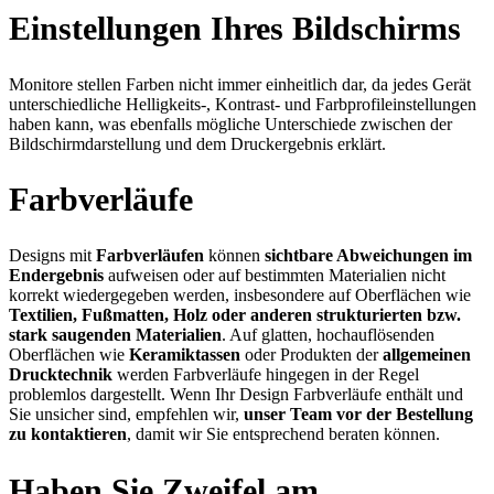
Einstellungen Ihres Bildschirms
Monitore stellen Farben nicht immer einheitlich dar, da jedes Gerät
unterschiedliche Helligkeits-, Kontrast- und Farbprofileinstellungen
haben kann, was ebenfalls mögliche Unterschiede zwischen der
Bildschirmdarstellung und dem Druckergebnis erklärt.
Farbverläufe
Designs mit
Farbverläufen
können
sichtbare Abweichungen im
Endergebnis
aufweisen oder auf bestimmten Materialien nicht
korrekt wiedergegeben werden, insbesondere auf Oberflächen wie
Textilien, Fußmatten, Holz oder anderen strukturierten bzw.
stark saugenden Materialien
. Auf glatten, hochauflösenden
Oberflächen wie
Keramiktassen
oder Produkten der
allgemeinen
Drucktechnik
werden Farbverläufe hingegen in der Regel
problemlos dargestellt. Wenn Ihr Design Farbverläufe enthält und
Sie unsicher sind, empfehlen wir,
unser Team vor der Bestellung
zu kontaktieren
, damit wir Sie entsprechend beraten können.
Haben Sie Zweifel am