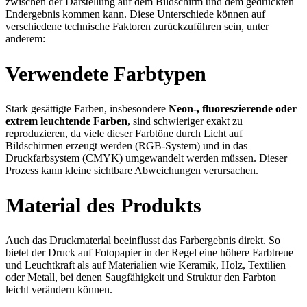
zwischen der Darstellung auf dem Bildschirm und dem gedruckten
Endergebnis kommen kann. Diese Unterschiede können auf
verschiedene technische Faktoren zurückzuführen sein, unter
anderem:
Verwendete Farbtypen
Stark gesättigte Farben, insbesondere
Neon-, fluoreszierende oder
extrem leuchtende Farben
, sind schwieriger exakt zu
reproduzieren, da viele dieser Farbtöne durch Licht auf
Bildschirmen erzeugt werden (RGB-System) und in das
Druckfarbsystem (CMYK) umgewandelt werden müssen. Dieser
Prozess kann kleine sichtbare Abweichungen verursachen.
Material des Produkts
Auch das Druckmaterial beeinflusst das Farbergebnis direkt. So
bietet der Druck auf Fotopapier in der Regel eine höhere Farbtreue
und Leuchtkraft als auf Materialien wie Keramik, Holz, Textilien
oder Metall, bei denen Saugfähigkeit und Struktur den Farbton
leicht verändern können.