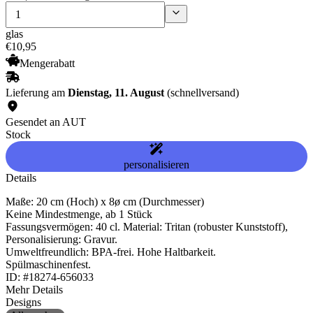
glas
€
10
,
95
Mengerabatt
Lieferung am
Dienstag, 11. August
(schnellversand)
Gesendet an AUT
Stock
personalisieren
Details
Maße: 20 cm (Hoch) x 8ø cm (Durchmesser)
Keine Mindestmenge, ab 1 Stück
Fassungsvermögen: 40 cl. Material: Tritan (robuster Kunststoff),
Personalisierung: Gravur.
Umweltfreundlich: BPA-frei. Hohe Haltbarkeit.
Spülmaschinenfest.
ID: #18274-656033
Mehr Details
Designs