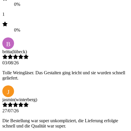
0%
1
0%
B
britta
(lübeck)
03/08/26
Tolle Weingläser. Das Gestalten ging leicht und sie wurden schnell
geliefert.
J
jasmin
(winterberg)
27/07/26
Die Bestellung war super unkompliziert, die Lieferung erfolgte
schnell und die Qualität war super.