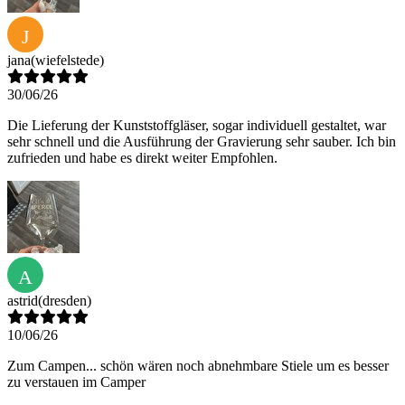
J
jana
(wiefelstede)
30/06/26
Die Lieferung der Kunststoffgläser, sogar individuell gestaltet, war
sehr schnell und die Ausführung der Gravierung sehr sauber. Ich bin
zufrieden und habe es direkt weiter Empfohlen.
A
astrid
(dresden)
10/06/26
Zum Campen... schön wären noch abnehmbare Stiele um es besser
zu verstauen im Camper