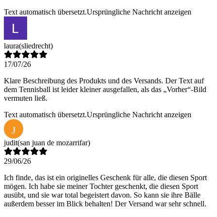
Text automatisch übersetzt.
Ursprüngliche Nachricht anzeigen
laura
(sliedrecht)
17/07/26
Klare Beschreibung des Produkts und des Versands. Der Text auf
dem Tennisball ist leider kleiner ausgefallen, als das „Vorher“-Bild
vermuten ließ.
Text automatisch übersetzt.
Ursprüngliche Nachricht anzeigen
J
judit
(san juan de mozarrifar)
29/06/26
Ich finde, das ist ein originelles Geschenk für alle, die diesen Sport
mögen. Ich habe sie meiner Tochter geschenkt, die diesen Sport
ausübt, und sie war total begeistert davon. So kann sie ihre Bälle
außerdem besser im Blick behalten! Der Versand war sehr schnell.