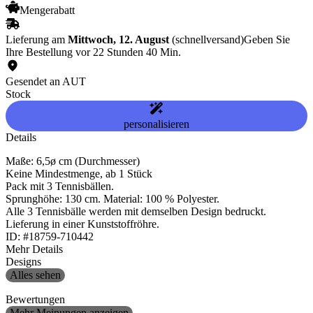
Mengerabatt
Lieferung am
Mittwoch, 12. August
(schnellversand)
Geben Sie
Ihre Bestellung vor 22 Stunden 40 Min.
Gesendet an AUT
Stock
personalisieren
Details
Maße: 6,5ø cm (Durchmesser)
Keine Mindestmenge, ab 1 Stück
Pack mit 3 Tennisbällen.
Sprunghöhe: 130 cm. Material: 100 % Polyester.
Alle 3 Tennisbälle werden mit demselben Design bedruckt.
Lieferung in einer Kunststoffröhre.
ID: #18759-710442
Mehr Details
Designs
Alles sehen
Bewertungen
Mehr Meinungen anzeigen