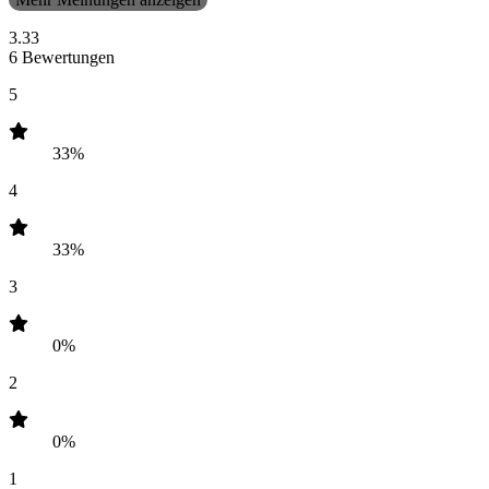
3.33
6 Bewertungen
5
33%
4
33%
3
0%
2
0%
1