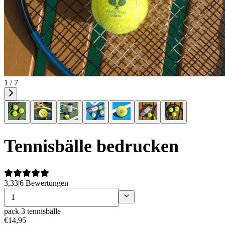
1 / 7
Tennisbälle bedrucken
3,33
|
6 Bewertungen
pack 3 tennisbälle
€
14
,
95