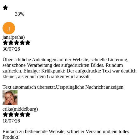
33%
J
jana
(praha)
30/07/26
Übersichtliche Anleitungen auf der Website, schnelle Lieferung,
sehr schöne Verarbeitung des aufgedruckten Bildes. Rundum
zufrieden. Einziger Kritikpunkt: Der aufgedruckte Text war deutlich
kleiner, als er auf dem Grafikentwurf aussah.
Text automatisch übersetzt.
Ursprüngliche Nachricht anzeigen
erika
(middelburg)
18/07/26
Einfach zu bedienende Website, schneller Versand und ein tolles
Produkt!