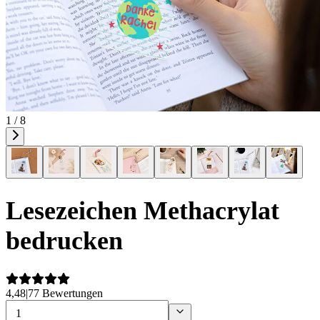
1 / 8
Lesezeichen Methacrylat
bedrucken
4,48
|
77 Bewertungen