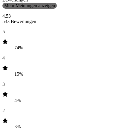
Mehr Meinungen anzeigen
4.53
533 Bewertungen
5
74%
4
15%
3
4%
2
3%