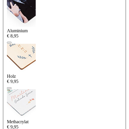
Aluminium
€ 8,95
Holz
€ 9,95
Methacrylat
€ 9,95