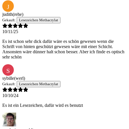
J
judith
(rehe)
Gekauft:
Lesezeichen Methacrylat
10/11/25
Es ist schon sehr dick dafür wäre es schön gewesen wenn die
Schrift von hinten geschützt gewesen wäre mit einer Schicht.
Ansonsten wäre dünner halt schon besser. Aber ich finde es optisch
sehr schön
S
sybille
(werl)
Gekauft:
Lesezeichen Methacrylat
10/10/24
Es ist ein Lesezeichen, dafür wird es benutzt