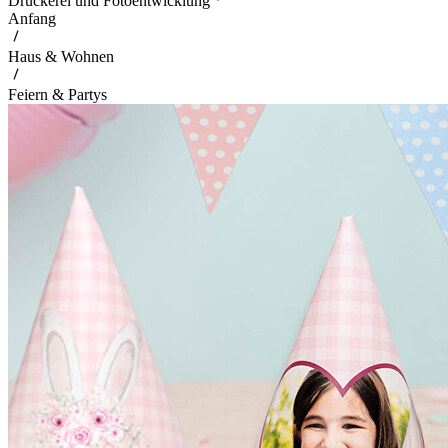
Druckerei und Fotoentwicklung
Anfang
Haus & Wohnen
Feiern & Partys