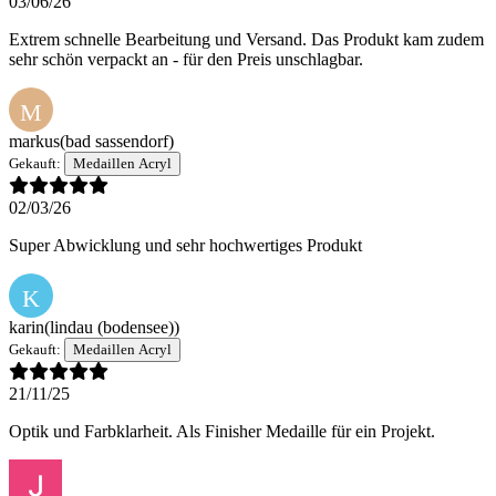
03/06/26
Extrem schnelle Bearbeitung und Versand. Das Produkt kam zudem
sehr schön verpackt an - für den Preis unschlagbar.
M
markus
(bad sassendorf)
Gekauft:
Medaillen Acryl
02/03/26
Super Abwicklung und sehr hochwertiges Produkt
K
karin
(lindau (bodensee))
Gekauft:
Medaillen Acryl
21/11/25
Optik und Farbklarheit. Als Finisher Medaille für ein Projekt.