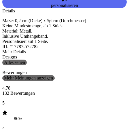
personalisieren
Details
Maße: 0,2 cm (Dicke) x 5ø cm (Durchmesser)
Keine Mindestmenge, ab 1 Stück
Material: Metall.
Inklusive Umhängeband.
Personalisiert auf 1 Seite.
ID: #17787-572782
Mehr Details
Designs
Alles sehen
Bewertungen
Mehr Meinungen anzeigen
4.78
132 Bewertungen
5
86%
4