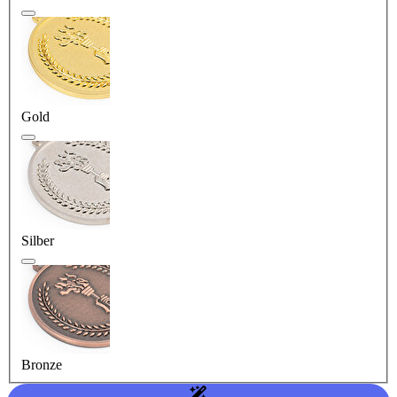
Gold
Silber
Bronze