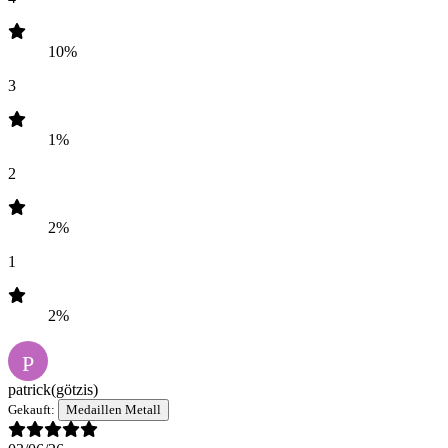
10%
3
1%
2
2%
1
2%
P
patrick
(götzis)
Gekauft:
Medaillen Metall