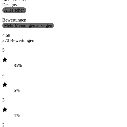
Designs
Alles sehen
Bewertungen
Mehr Meinungen anzeigen
4.68
270 Bewertungen
5
85%
4
6%
3
4%
2