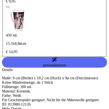
€ 9,95
450 ml.
15,3x8,8øcm
€ 14,95
personalisieren
Details
Maße: 9 cm (Breite) x 10,2 cm (Hoch) x 9ø cm (Durchmesser)
Keine Mindestmenge, ab 1 Stück
Füllmenge: 300 ml.
Material: Keramik.
Farbe: Weiß.
Für Geschirrspüler geeignet. Nicht für die Mikrowelle geeignet.
ID: #13980-12126
Mehr Details