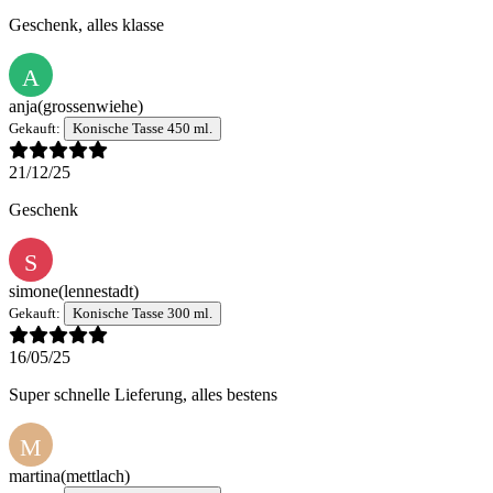
Geschenk, alles klasse
A
anja
(grossenwiehe)
Gekauft:
Konische Tasse 450 ml.
21/12/25
Geschenk
S
simone
(lennestadt)
Gekauft:
Konische Tasse 300 ml.
16/05/25
Super schnelle Lieferung, alles bestens
M
martina
(mettlach)