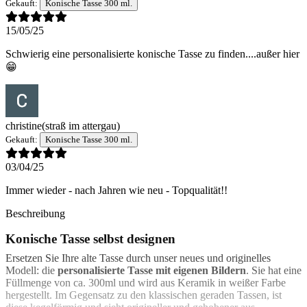
Gekauft:
Konische Tasse 300 ml.
15/05/25
Schwierig eine personalisierte konische Tasse zu finden....außer hier
😁
christine
(straß im attergau)
Gekauft:
Konische Tasse 300 ml.
03/04/25
Immer wieder - nach Jahren wie neu - Topqualität!!
Beschreibung
Konische Tasse selbst designen
Ersetzen Sie Ihre alte Tasse durch unser neues und originelles
Modell: die
personalisierte Tasse mit eigenen Bildern
. Sie hat eine
Füllmenge von ca. 300ml und wird aus Keramik in weißer Farbe
hergestellt. Im Gegensatz zu den klassischen geraden Tassen, ist