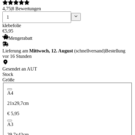
4,75
|
8 Bewertungen
klebefolie
€
5
,
95
Mengerabatt
Lieferung am
Mittwoch, 12. August
(schnellversand)
Bestellung
vor 16 Stunden
Gesendet an AUT
Stock
Größe
A4
21x29,7cm
€ 5,95
A3
29,7x42cm