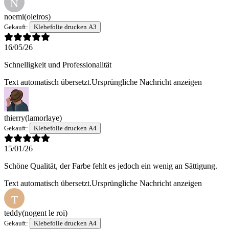
N
noemi
(oleiros)
Gekauft:
Klebefolie drucken A3
16/05/26
Schnelligkeit und Professionalität
Text automatisch übersetzt.
Ursprüngliche Nachricht anzeigen
thierry
(lamorlaye)
Gekauft:
Klebefolie drucken A4
15/01/26
Schöne Qualität, der Farbe fehlt es jedoch ein wenig an Sättigung.
Text automatisch übersetzt.
Ursprüngliche Nachricht anzeigen
T
teddy
(nogent le roi)
Gekauft:
Klebefolie drucken A4