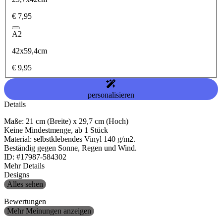
€ 7,95
A2
42x59,4cm
€ 9,95
personalisieren
Details
Maße: 21 cm (Breite) x 29,7 cm (Hoch)
Keine Mindestmenge, ab 1 Stück
Material: selbstklebendes Vinyl 140 g/m2.
Beständig gegen Sonne, Regen und Wind.
ID: #17987-584302
Mehr Details
Designs
Alles sehen
Bewertungen
Mehr Meinungen anzeigen