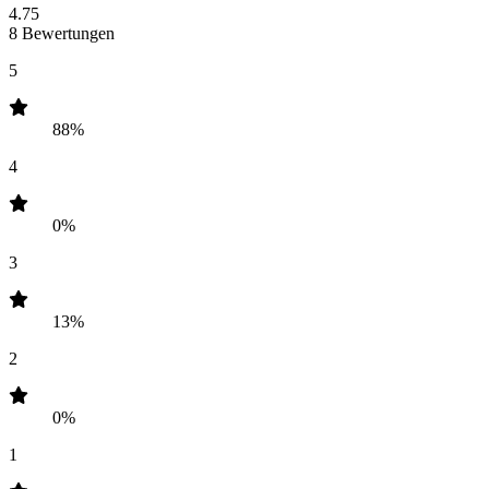
4.75
8 Bewertungen
5
88%
4
0%
3
13%
2
0%
1