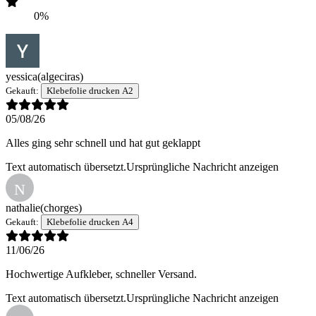
0%
yessica
(algeciras)
Gekauft:
Klebefolie drucken A2
05/08/26
Alles ging sehr schnell und hat gut geklappt
Text automatisch übersetzt.
Ursprüngliche Nachricht anzeigen
N
nathalie
(chorges)
Gekauft:
Klebefolie drucken A4
11/06/26
Hochwertige Aufkleber, schneller Versand.
Text automatisch übersetzt.
Ursprüngliche Nachricht anzeigen