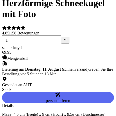
Herzförmige Schneekugel
mit Foto
4,85
|
158 Bewertungen
schneekugel
€
9
,
95
Mengerabatt
Lieferung am
Dienstag, 11. August
(schnellversand)
Geben Sie Ihre
Bestellung vor 5 Stunden 13 Min.
Gesendet an AUT
Stock
personalisieren
Details
Maße: 4,5 cm (Breite) x 9 cm (Hoch) x 9,5ø cm (Durchmesser)