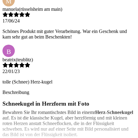
M
manuela
(rüsselsheim am main)
17/06/24
Schönes Produkt mit guter Verarbeitung. War ein Geschenk und
kam sehr gut an beim Beschenkten!
B
beatrix
(teublitz)
22/01/23
tolle (Schnee) Herz-kugel
Beschreibung
Schneekugel in Herzform mit Foto
Bewahren Sie Ihr romantischstes Bild in einemr
Herz-Schneekugel
auf. Es ist die klassische Kugel, aber herzförmig und mit kleinen
roten Herzen anstatt Schneeflocken, die in der Flüssigkeit
schweben. Es wird nur auf einer Seite mit Bild personalisiert und
das Bild ist von der Flüssigkeit isoliert.