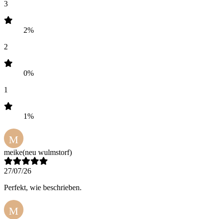
3
2%
2
0%
1
1%
M
meike
(neu wulmstorf)
27/07/26
Perfekt, wie beschrieben.
M