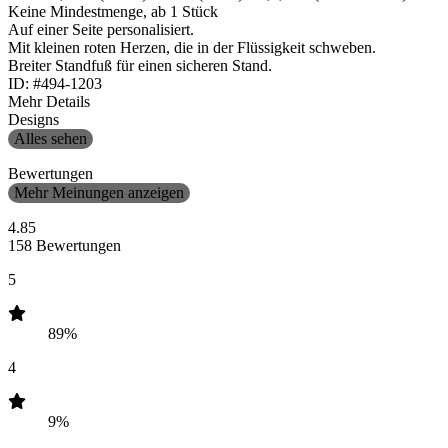
Keine Mindestmenge, ab 1 Stück
Auf einer Seite personalisiert.
Mit kleinen roten Herzen, die in der Flüssigkeit schweben.
Breiter Standfuß für einen sicheren Stand.
ID: #494-1203
Mehr Details
Designs
Alles sehen
Bewertungen
Mehr Meinungen anzeigen
4.85
158 Bewertungen
5
89%
4
9%