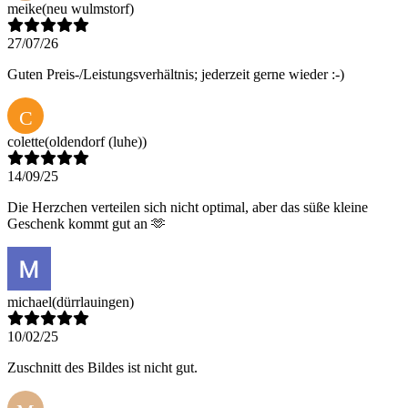
meike
(neu wulmstorf)
27/07/26
Guten Preis-/Leistungsverhältnis; jederzeit gerne wieder :-)
C
colette
(oldendorf (luhe))
14/09/25
Die Herzchen verteilen sich nicht optimal, aber das süße kleine
Geschenk kommt gut an 🫶
michael
(dürrlauingen)
10/02/25
Zuschnitt des Bildes ist nicht gut.