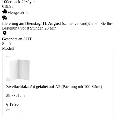
100er pack falzflyer
€
19
,
95
Mengerabatt
Lieferung am
Dienstag, 11. August
(schnellversand)
Geben Sie Ihre
Bestellung vor 8 Stunden 28 Min.
Gesendet an AUT
Stock
Modell
Zweifachfalz: A4 gefaltet auf A5 (Packung mit 100 Stück)
29,7x21cm
€ 19,95