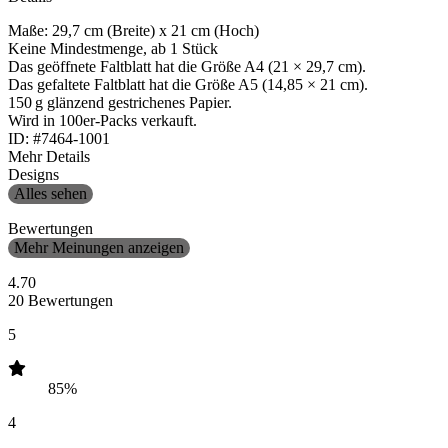
Maße: 29,7 cm (Breite) x 21 cm (Hoch)
Keine Mindestmenge, ab 1 Stück
Das geöffnete Faltblatt hat die Größe A4 (21 × 29,7 cm).
Das gefaltete Faltblatt hat die Größe A5 (14,85 × 21 cm).
150 g glänzend gestrichenes Papier.
Wird in 100er-Packs verkauft.
ID: #7464-1001
Mehr Details
Designs
Alles sehen
Bewertungen
Mehr Meinungen anzeigen
4.70
20 Bewertungen
5
85%
4