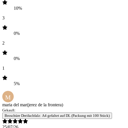
10%
3
0%
2
0%
1
5%
M
maria del mar
(jerez de la frontera)
Gekauft:
Broschüre Dreifachfalz: A4 gefaltet auf DL (Packung mit 100 Stück)
25/07/26