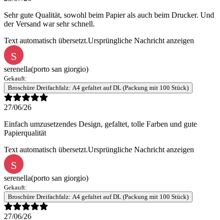
Sehr gute Qualität, sowohl beim Papier als auch beim Drucker. Und
der Versand war sehr schnell.
Text automatisch übersetzt.
Ursprüngliche Nachricht anzeigen
S
serenella
(porto san giorgio)
Gekauft:
Broschüre Dreifachfalz: A4 gefaltet auf DL (Packung mit 100 Stück)
27/06/26
Einfach umzusetzendes Design, gefaltet, tolle Farben und gute
Papierqualität
Text automatisch übersetzt.
Ursprüngliche Nachricht anzeigen
S
serenella
(porto san giorgio)
Gekauft:
Broschüre Dreifachfalz: A4 gefaltet auf DL (Packung mit 100 Stück)
27/06/26