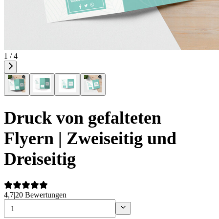
1 / 4
Druck von gefalteten
Flyern | Zweiseitig und
Dreiseitig
4,7
|
20 Bewertungen