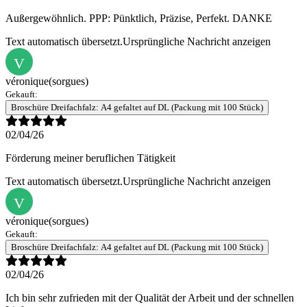
Außergewöhnlich. PPP: Pünktlich, Präzise, Perfekt. DANKE
Text automatisch übersetzt.
Ursprüngliche Nachricht anzeigen
V
véronique
(sorgues)
Gekauft:
Broschüre Dreifachfalz: A4 gefaltet auf DL (Packung mit 100 Stück)
02/04/26
Förderung meiner beruflichen Tätigkeit
Text automatisch übersetzt.
Ursprüngliche Nachricht anzeigen
V
véronique
(sorgues)
Gekauft:
Broschüre Dreifachfalz: A4 gefaltet auf DL (Packung mit 100 Stück)
02/04/26
Ich bin sehr zufrieden mit der Qualität der Arbeit und der schnellen