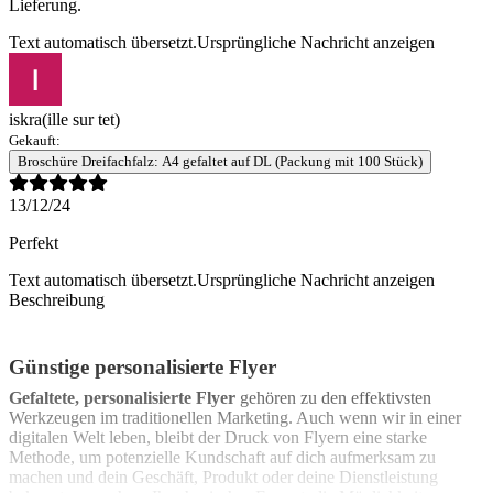
Lieferung.
Text automatisch übersetzt.
Ursprüngliche Nachricht anzeigen
iskra
(ille sur tet)
Gekauft:
Broschüre Dreifachfalz: A4 gefaltet auf DL (Packung mit 100 Stück)
13/12/24
Perfekt
Text automatisch übersetzt.
Ursprüngliche Nachricht anzeigen
Beschreibung
Günstige personalisierte Flyer
Gefaltete, personalisierte Flyer
gehören zu den effektivsten
Werkzeugen im traditionellen Marketing. Auch wenn wir in einer
digitalen Welt leben, bleibt der Druck von Flyern eine starke
Methode, um potenzielle Kundschaft auf dich aufmerksam zu
machen und dein Geschäft, Produkt oder deine Dienstleistung