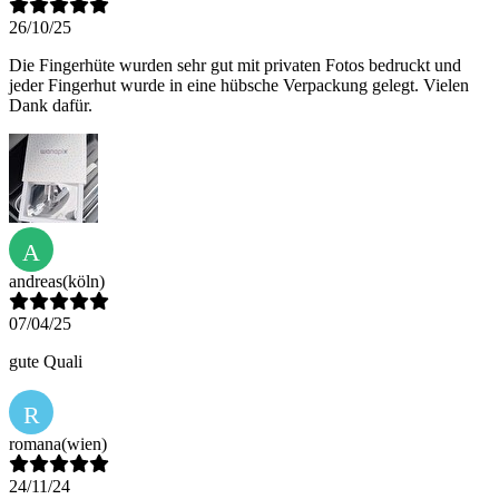
26/10/25
Die Fingerhüte wurden sehr gut mit privaten Fotos bedruckt und
jeder Fingerhut wurde in eine hübsche Verpackung gelegt. Vielen
Dank dafür.
A
andreas
(köln)
07/04/25
gute Quali
R
romana
(wien)
24/11/24