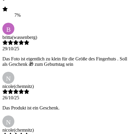
7%
B
britta
(wassenberg)
29/10/25
Das Foto ist eigentlich zu klein für die Größe des Fingerhuts . Soll
als Geschenk 🎁 zum Geburtstag sein
N
nicole
(chemnitz)
26/10/25
Das Produkt ist ein Geschenk.
N
nicole
(chemnitz)