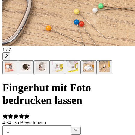
1 / 7
Fingerhut mit Foto
bedrucken lassen
4,34
|
135 Bewertungen