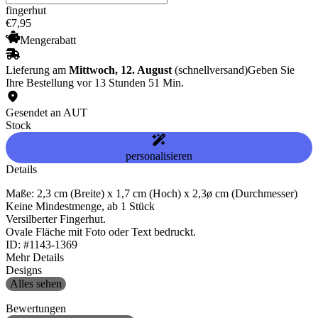
fingerhut
€
7
,
95
Mengerabatt
Lieferung am
Mittwoch, 12. August
(schnellversand)
Geben Sie
Ihre Bestellung vor 13 Stunden 51 Min.
Gesendet an AUT
Stock
personalisieren
Details
Maße: 2,3 cm (Breite) x 1,7 cm (Hoch) x 2,3ø cm (Durchmesser)
Keine Mindestmenge, ab 1 Stück
Versilberter Fingerhut.
Ovale Fläche mit Foto oder Text bedruckt.
ID: #1143-1369
Mehr Details
Designs
Alles sehen
Bewertungen