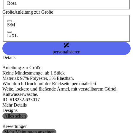
Rosa
Größe
Anleitung zur Größe
S/M
L/XL
personalisieren
Details
Anleitung zur Größe
Keine Mindestmenge, ab 1 Stück
Material: 97% Polyester, 3% Elasthan.
Wird durch Druck auf der Rückseite personalisiert.
Weite, lockere und fließende Ärmel, mit verstellbarem Gürtel.
Kaltwasserwäsche.
ID: #18232-633017
Mehr Details
Designs
Alles sehen
Bewertungen
Mehr Meinungen anzeigen