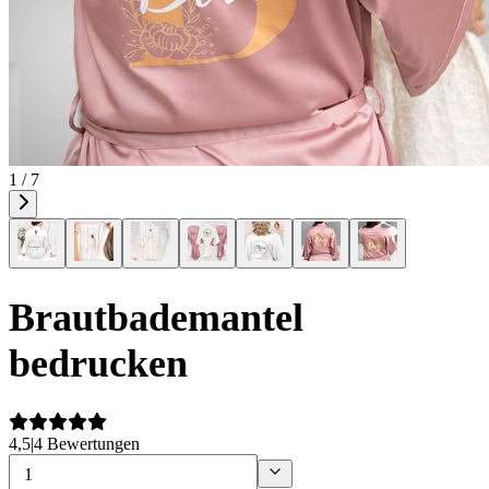
1 / 7
Brautbademantel
bedrucken
4,5
|
4 Bewertungen