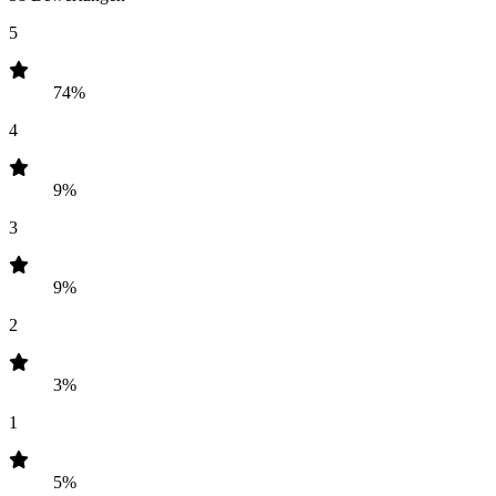
5
74%
4
9%
3
9%
2
3%
1
5%