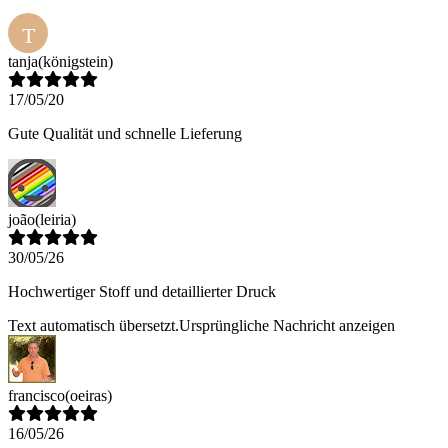
T
tanja
(königstein)
17/05/20
Gute Qualität und schnelle Lieferung
joão
(leiria)
30/05/26
Hochwertiger Stoff und detaillierter Druck
Text automatisch übersetzt.
Ursprüngliche Nachricht anzeigen
francisco
(oeiras)
16/05/26