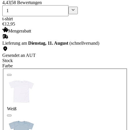
4,43
|
58 Bewertungen
t-shirt
€
12
,
95
Mengerabatt
Lieferung am
Dienstag, 11. August
(schnellversand)
Gesendet an AUT
Stock
Farbe
Weiß