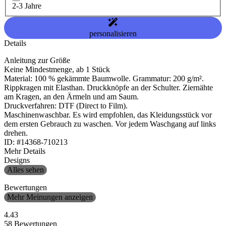
2-3 Jahre
personalisieren
Details
Anleitung zur Größe
Keine Mindestmenge, ab 1 Stück
Material: 100 % gekämmte Baumwolle. Grammatur: 200 g/m².
Rippkragen mit Elasthan. Druckknöpfe an der Schulter. Ziernähte
am Kragen, an den Ärmeln und am Saum.
Druckverfahren: DTF (Direct to Film).
Maschinenwaschbar. Es wird empfohlen, das Kleidungsstück vor
dem ersten Gebrauch zu waschen. Vor jedem Waschgang auf links
drehen.
ID: #14368-710213
Mehr Details
Designs
Alles sehen
Bewertungen
Mehr Meinungen anzeigen
4.43
58 Bewertungen