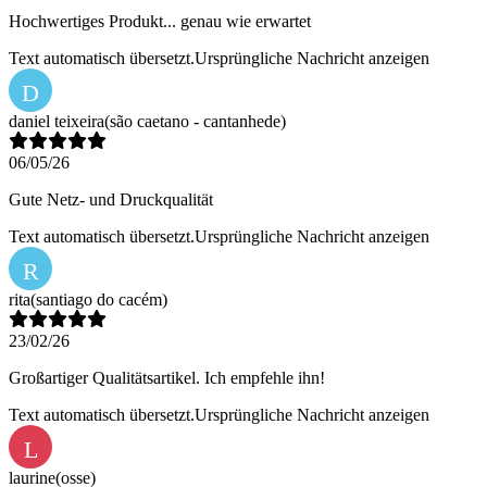
Hochwertiges Produkt... genau wie erwartet
Text automatisch übersetzt.
Ursprüngliche Nachricht anzeigen
D
daniel teixeira
(são caetano - cantanhede)
06/05/26
Gute Netz- und Druckqualität
Text automatisch übersetzt.
Ursprüngliche Nachricht anzeigen
R
rita
(santiago do cacém)
23/02/26
Großartiger Qualitätsartikel. Ich empfehle ihn!
Text automatisch übersetzt.
Ursprüngliche Nachricht anzeigen
L
laurine
(osse)