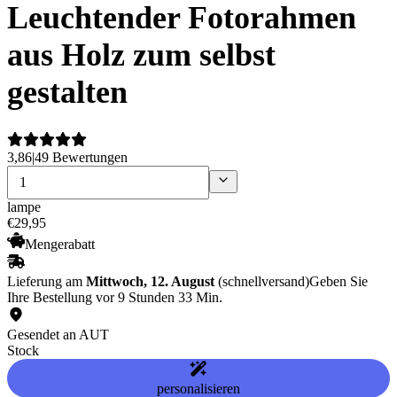
Leuchtender Fotorahmen
aus Holz zum selbst
gestalten
3,86
|
49 Bewertungen
lampe
€
29
,
95
Mengerabatt
Lieferung am
Mittwoch, 12. August
(schnellversand)
Geben Sie
Ihre Bestellung vor 9 Stunden 33 Min.
Gesendet an AUT
Stock
personalisieren