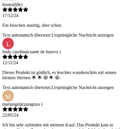
bruno
(lille)
17/12/24
Ein bisschen staubig, aber schön
Text automatisch übersetzt.
Ursprüngliche Nachricht anzeigen
L
leidy carolina
(cuarte de huerva )
12/11/24
Dieses Produkt ist göttlich, es leuchtet wunderschön mit seinen
kleinen Sternen 🌟 🌟 🤩 🌟 🤩.
Text automatisch übersetzt.
Ursprüngliche Nachricht anzeigen
M
mariangela
(zaragoza )
22/05/24
Ich bin sehr zufrieden mit meinem Kauf. Das Produkt kam in