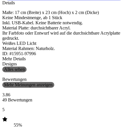
Details
Maße: 17 cm (Breite) x 23 cm (Hoch) x 2 cm (Dicke)
Keine Mindestmenge, ab 1 Stück
Inkl. USB-Kabel. Keine Batterie notwendig.
Material Platte: durchsichtbarer Acryl.
Ihr Farbfoto oder Entwurf wird auf die durchsichtbare Acrylplatte
gedruckt.
Weißes LED Licht
Material Rahmen: Naturholz.
ID: #15951-97996
Mehr Details
Designs
Alles sehen
Bewertungen
Mehr Meinungen anzeigen
3.86
49 Bewertungen
5
55%